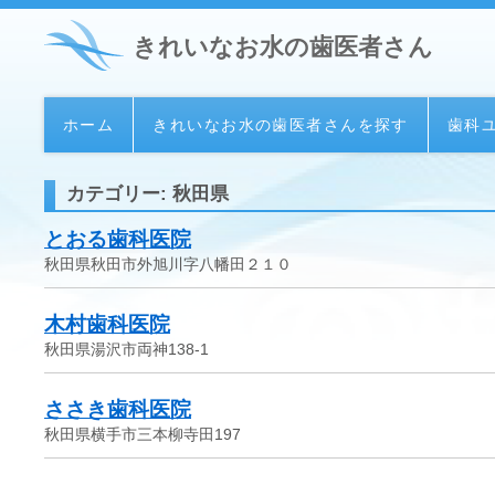
きれいなお水の歯医者さん
ホーム
きれいなお水の歯医者さんを探す
歯科
カテゴリー: 秋田県
とおる歯科医院
秋田県秋田市外旭川字八幡田２１０
木村歯科医院
秋田県湯沢市両神138-1
ささき歯科医院
秋田県横手市三本柳寺田197