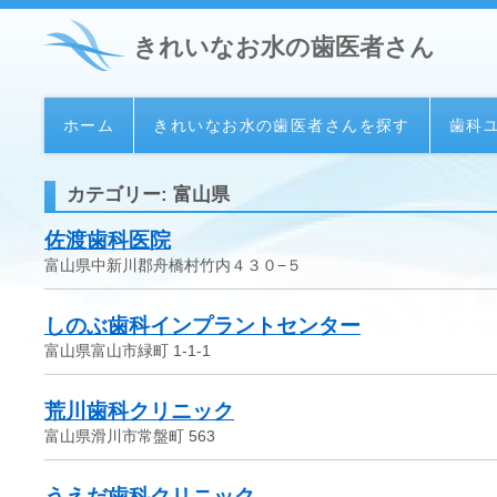
きれいなお水の歯医者さん
ホーム
きれいなお水の歯医者さんを探す
歯科
カテゴリー: 富山県
佐渡歯科医院
富山県中新川郡舟橋村竹内４３０−５
しのぶ歯科インプラントセンター
富山県富山市緑町 1-1-1
荒川歯科クリニック
富山県滑川市常盤町 563
うえだ歯科クリニック