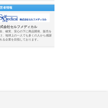
営者情報
式会社セルフメディカル
全、確実、安心の下に商品開発、販売を
け、地球上の一人でも多くの人から感謝
れる企業を目指しております。