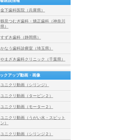
着医院情報
金下歯科医院（兵庫県）
鶴見つむぎ歯科・矯正歯科（神奈川
県）
すずき歯科（静岡県）
かなう歯科診療室（埼玉県）
やまざき歯科クリニック（千葉県）
ックアップ動画・画像
ユニクリ動画（シリンジ）
ユニクリ動画（タービン２）
ユニクリ動画（モーター２）
ユニクリ動画（うがい水・スピット
ン）
ユニクリ動画（シリンジ２）