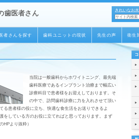
きれいなお水
の歯医者さん
医者さんを探す
歯科ユニットの現状
先生の声
衛生
コ
当院は一般歯科からホワイトニング、最先端
歯科医療であるインプラント治療まで幅広い
診療科目で患者様をお迎えしております。そ
の中で、訪問歯科診療に力を入れさせて頂い
てる患者様の役に立ち、快適な食生活をお送りできるよ
護をしている方のお役に立てればと思っております。まず
のHPより抜粋）