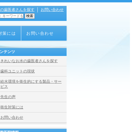
の歯医者さんを探す
お問い合わせ
対策には
お問い合わせ
ンテンツ
きれいなお水の歯医者さんを探す
歯科ユニットの現状
給水環境を衛生的にする製品・サー
ビス
先生の声
衛生対策には
お問い合わせ