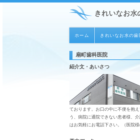
きれいなお水
ホーム
きれいなお水の歯
扇町歯科医院
紹介文・あいさつ
ております。お口の中に不便を抱え
う、病院に通院できない患者様、介
はお気軽にお電話下さい。（医院様