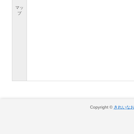
マッ
プ
Copyright ©
きれいな