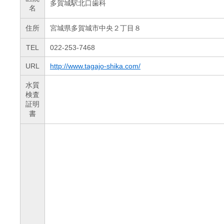
多賀城駅北口歯科
名
住所
宮城県多賀城市中央２丁目８
TEL
022-253-7468
URL
http://www.tagajo-shika.com/
水質
検査
証明
書