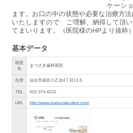
ケーシ
ます。お口の中の状態や必要な治療方法
いたしますので ご理解、納得して頂い
てまいります。（医院様のHPより抜粋
基本データ
医院
まつざき歯科医院
名
住所
仙台市泉区八乙女4丁目12-5
TEL
022-374-6222
URL
http://www.matsuzaki-dent.com/