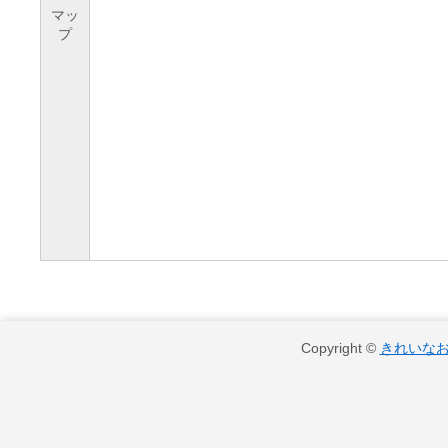
マッ
プ
Copyright ©
きれいな