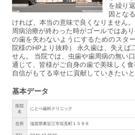
を繰り
因とな
ければ、本当の意味で良くなりません。
周病治療が終わった時がゴールではあり
の歯を失わないようにするためのスター
院様のHPより抜粋） 永久歯は、失えば
せん。 当院では、虫歯や歯周病の無い
通じて、皆様がご自身の歯で美味しく食
自信がもてる幸せに貢献していきたい
基本データ
医院
にとべ歯科クリニック
名
住所
滋賀県東近江市垣見町１５９６