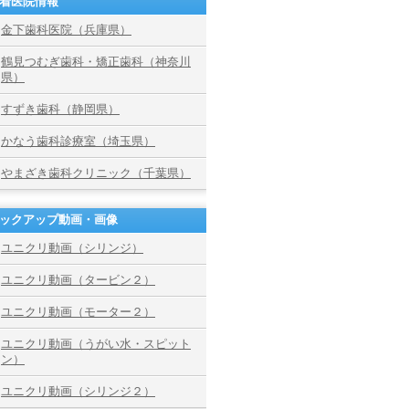
着医院情報
金下歯科医院（兵庫県）
鶴見つむぎ歯科・矯正歯科（神奈川
県）
すずき歯科（静岡県）
かなう歯科診療室（埼玉県）
やまざき歯科クリニック（千葉県）
ックアップ動画・画像
ユニクリ動画（シリンジ）
ユニクリ動画（タービン２）
ユニクリ動画（モーター２）
ユニクリ動画（うがい水・スピット
ン）
ユニクリ動画（シリンジ２）