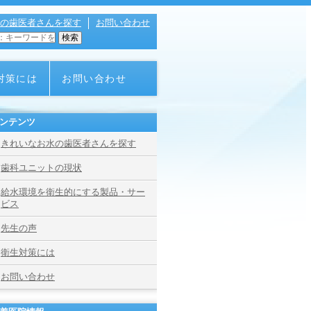
の歯医者さんを探す
お問い合わせ
対策には
お問い合わせ
ンテンツ
きれいなお水の歯医者さんを探す
歯科ユニットの現状
給水環境を衛生的にする製品・サー
ビス
先生の声
衛生対策には
お問い合わせ